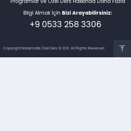
Programlar ve Özel Ders Hakkında Daha Fazla
Bilgi Almak İçin
Bizi Arayabilirsiniz:
+9 0533 258 3306
Copyright Matematik Özel Ders © 2011. All Rights Reserved