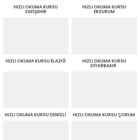
HIZLI OKUMA KURSU
HIZLI OKUMA KURSU
ESKİŞEHİR
ERZURUM
HIZLI OKUMA KURSU ELAZIĞ
HIZLI OKUMA KURSU
DİYARBAKIR
HIZLI OKUMA KURSU DENİZLİ
HIZLI OKUMA KURSU ÇORUM