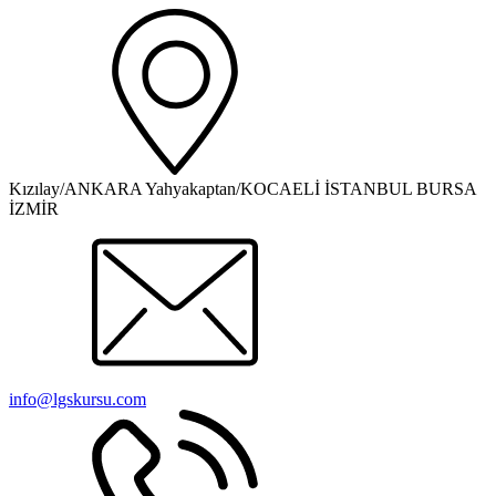
Kızılay/ANKARA Yahyakaptan/KOCAELİ İSTANBUL BURSA
İZMİR
info@lgskursu.com