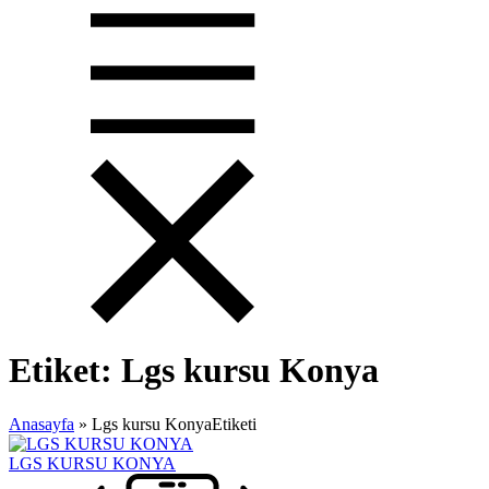
Etiket:
Lgs kursu Konya
Anasayfa
»
Lgs kursu KonyaEtiketi
LGS KURSU KONYA