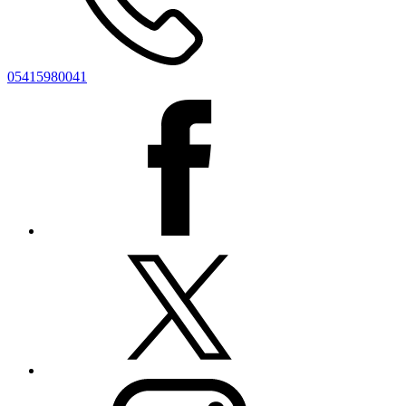
05415980041