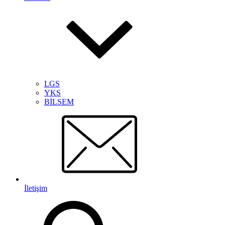
LGS
YKS
BİLSEM
İletişim