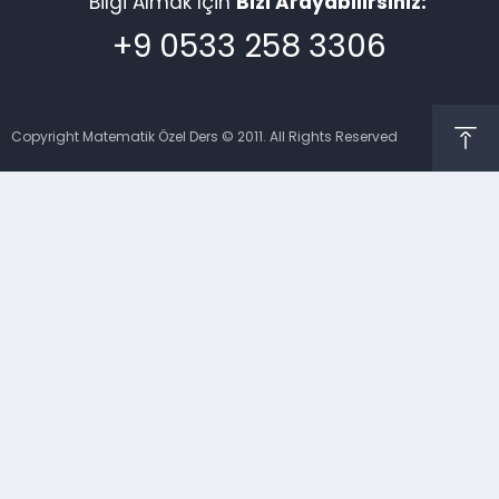
Bilgi Almak İçin
Bizi Arayabilirsiniz:
+9 0533 258 3306
Copyright Matematik Özel Ders © 2011. All Rights Reserved