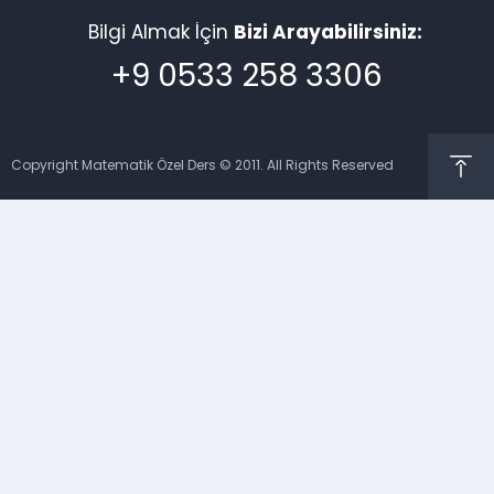
Bilgi Almak İçin
Bizi Arayabilirsiniz:
+9 0533 258 3306
Copyright Matematik Özel Ders © 2011. All Rights Reserved