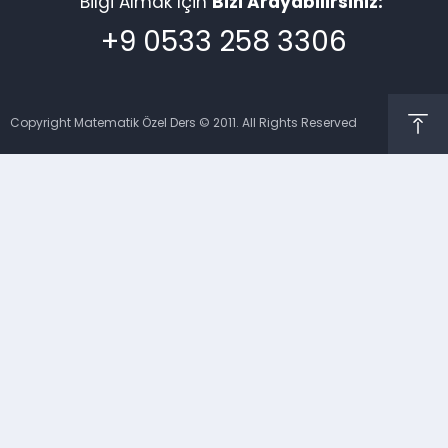
Bilgi Almak İçin
Bizi Arayabilirsiniz:
+9 0533 258 3306
Copyright Matematik Özel Ders © 2011. All Rights Reserved