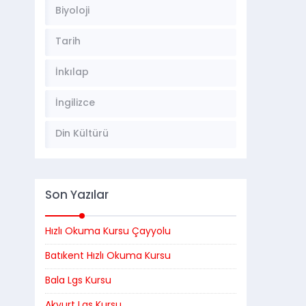
Biyoloji
Tarih
İnkılap
İngilizce
Din Kültürü
Son Yazılar
Hızlı Okuma Kursu Çayyolu
Batıkent Hızlı Okuma Kursu
Bala Lgs Kursu
Akyurt Lgs Kursu