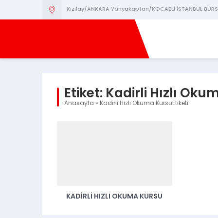
Kızılay/ANKARA Yahyakaptan/KOCAELİ İSTANBUL BURS
Etiket:
Kadirli Hızlı Oku
Anasayfa
»
Kadirli Hızlı Okuma KursuEtiketi
KADIRLI HIZLI OKUMA KURSU