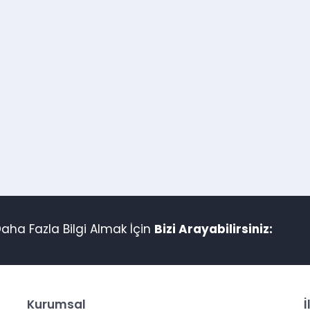
aha Fazla Bilgi Almak İçin
Bizi Arayabilirsiniz:
Kurumsal
İ