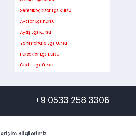
Şereflikoçhisar Lgs Kursu
Avcılar Lgs Kursu
Ayaş Lgs Kursu
Yenimahalle Lgs Kursu
Pursaklar Lgs Kursu
Güdül Lgs Kursu
+9 0533 258 3306
letişim Bilgilerimiz