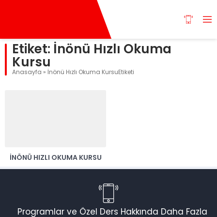
Etiket:
İnönü Hızlı Okuma
Kursu
Anasayfa
»
İnönü Hızlı Okuma KursuEtiketi
İNÖNÜ HIZLI OKUMA KURSU
Programlar ve Özel Ders Hakkında Daha Fazla