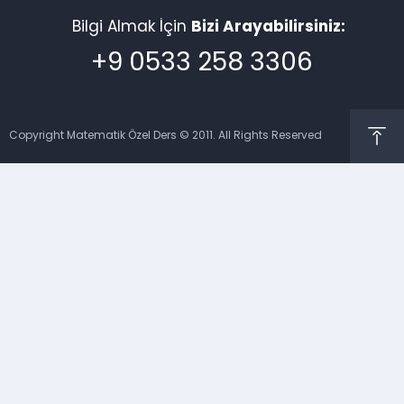
Bilgi Almak İçin
Bizi Arayabilirsiniz:
+9 0533 258 3306
Copyright Matematik Özel Ders © 2011. All Rights Reserved