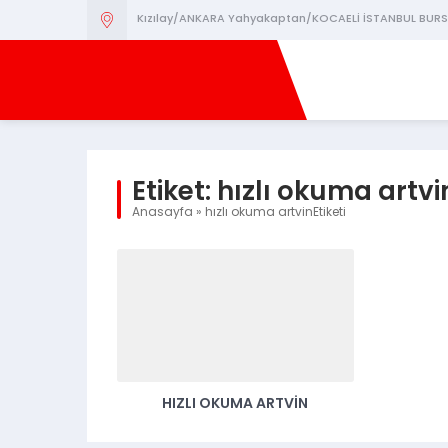
Kızılay/ANKARA Yahyakaptan/KOCAELİ İSTANBUL BURS
Etiket:
hızlı okuma artvi
Anasayfa
»
hızlı okuma artvinEtiketi
HIZLI OKUMA ARTVİN