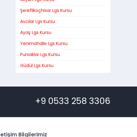
Şereflikoçhisar Lgs Kursu
Avcılar Lgs Kursu
Ayaş Lgs Kursu
Yenimahalle Lgs Kursu
Pursaklar Lgs Kursu
Güdül Lgs Kursu
+9 0533 258 3306
letişim Bilgilerimiz