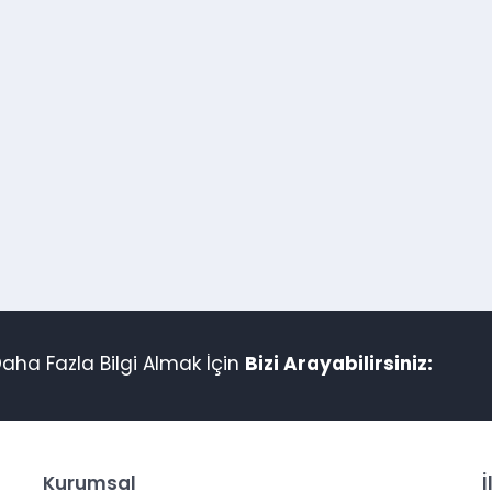
aha Fazla Bilgi Almak İçin
Bizi Arayabilirsiniz:
Kurumsal
İ