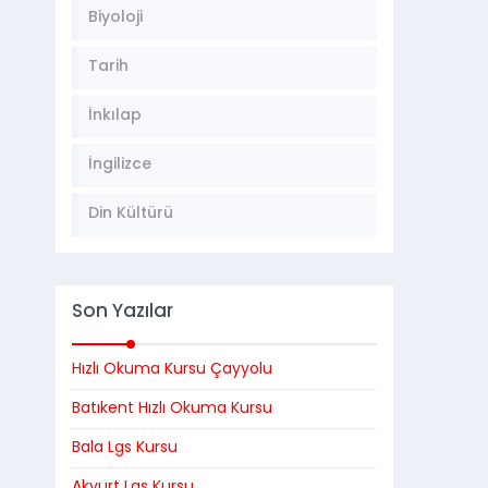
Biyoloji
Tarih
İnkılap
İngilizce
Din Kültürü
Son Yazılar
Hızlı Okuma Kursu Çayyolu
Batıkent Hızlı Okuma Kursu
Bala Lgs Kursu
Akyurt Lgs Kursu