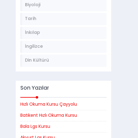
Biyoloji
Tarih
İnkılap
İngilizce
Din Kültürü
Son Yazılar
Hızlı Okuma Kursu Çayyolu
Batıkent Hızlı Okuma Kursu
Bala Lgs Kursu
Akyurt Lgs Kursu