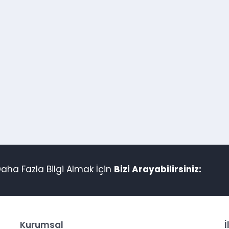
aha Fazla Bilgi Almak İçin
Bizi Arayabilirsiniz:
Kurumsal
İ