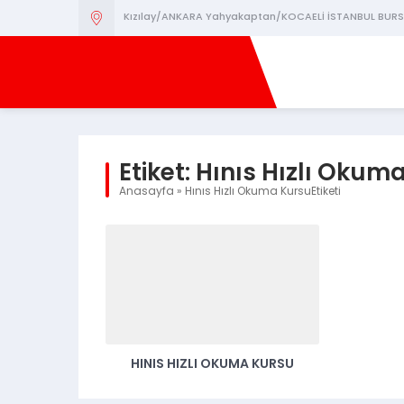
Kızılay/ANKARA Yahyakaptan/KOCAELİ İSTANBUL BURS
Etiket:
Hınıs Hızlı Okum
Anasayfa
»
Hınıs Hızlı Okuma KursuEtiketi
HINIS HIZLI OKUMA KURSU