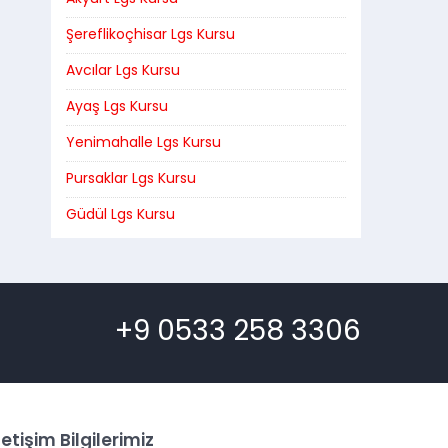
Şereflikoçhisar Lgs Kursu
Avcılar Lgs Kursu
Ayaş Lgs Kursu
Yenimahalle Lgs Kursu
Pursaklar Lgs Kursu
Güdül Lgs Kursu
+9 0533 258 3306
letişim Bilgilerimiz