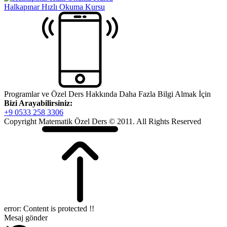
Halkapınar Hızlı Okuma Kursu
Programlar ve Özel Ders Hakkında Daha Fazla Bilgi Almak İçin
Bizi Arayabilirsiniz:
+9 0533 258 3306
Copyright Matematik Özel Ders © 2011. All Rights Reserved
error:
Content is protected !!
Mesaj gönder