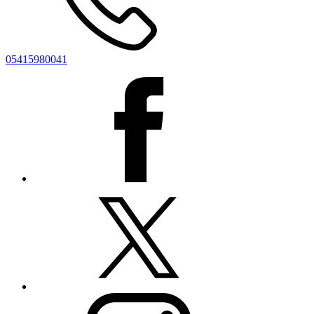
05415980041