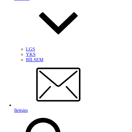
LGS
YKS
BİLSEM
İletişim