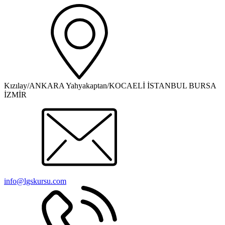
Kızılay/ANKARA Yahyakaptan/KOCAELİ İSTANBUL BURSA
İZMİR
info@lgskursu.com