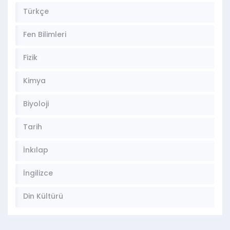
Türkçe
Fen Bilimleri
Fizik
Kimya
Biyoloji
Tarih
İnkılap
İngilizce
Din Kültürü