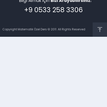
Bilgi Almak İçin
Bizi Arayabilirsiniz:
+9 0533 258 3306
Copyright Matematik Özel Ders © 2011. All Rights Reserved