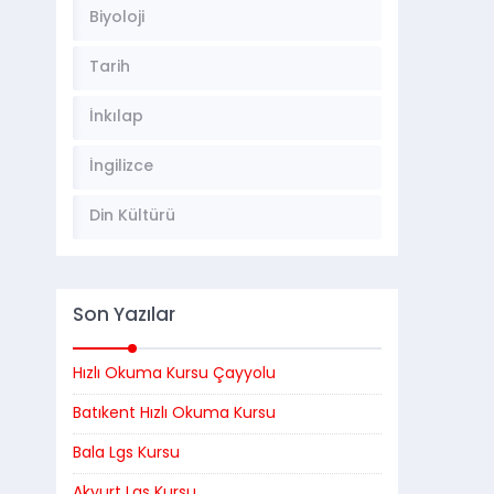
Biyoloji
Tarih
İnkılap
İngilizce
Din Kültürü
Son Yazılar
Hızlı Okuma Kursu Çayyolu
Batıkent Hızlı Okuma Kursu
Bala Lgs Kursu
Akyurt Lgs Kursu