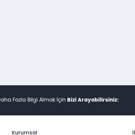
aha Fazla Bilgi Almak İçin
Bizi Arayabilirsiniz:
Kurumsal
İ