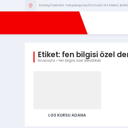
Kızılay/ANKARA Yahyakaptan/KOCAELİ İSTANBUL BURS
Etiket:
fen bilgisi özel de
Anasayfa
»
fen bilgisi özel dersEtiketi
LGS KURSU ADANA