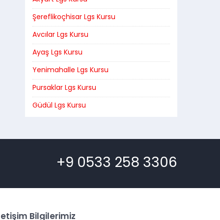
Şereflikoçhisar Lgs Kursu
Avcılar Lgs Kursu
Ayaş Lgs Kursu
Yenimahalle Lgs Kursu
Pursaklar Lgs Kursu
Güdül Lgs Kursu
+9 0533 258 3306
letişim Bilgilerimiz