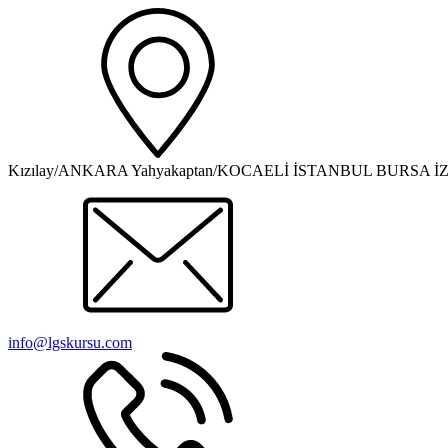
Kızılay/ANKARA Yahyakaptan/KOCAELİ İSTANBUL BURSA İ
info@lgskursu.com