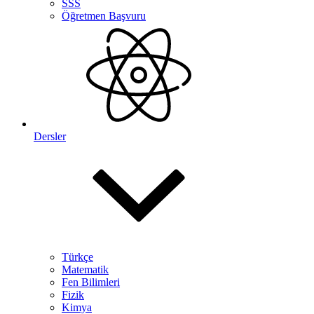
SSS
Öğretmen Başvuru
Dersler
Türkçe
Matematik
Fen Bilimleri
Fizik
Kimya