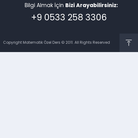
Bilgi Almak İçin
Bizi Arayabilirsiniz:
+9 0533 258 3306
Copyright Matematik Özel Ders © 2011. All Rights Reserved