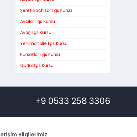
Şereflikoçhisar Lgs Kursu
Avcılar Lgs Kursu
Ayaş Lgs Kursu
Yenimahalle Lgs Kursu
Pursaklar Lgs Kursu
Güdül Lgs Kursu
+9 0533 258 3306
letişim Bilgilerimiz