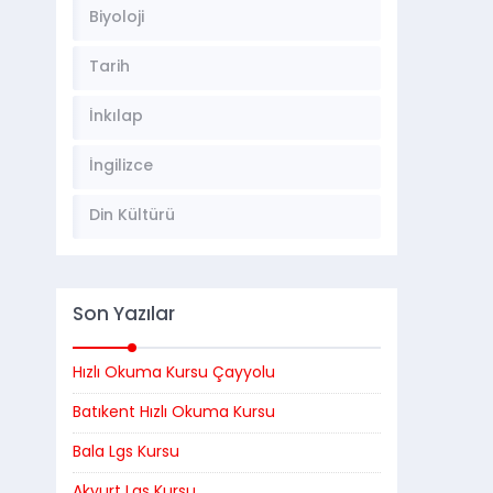
Biyoloji
Tarih
İnkılap
İngilizce
Din Kültürü
Son Yazılar
Hızlı Okuma Kursu Çayyolu
Batıkent Hızlı Okuma Kursu
Bala Lgs Kursu
Akyurt Lgs Kursu