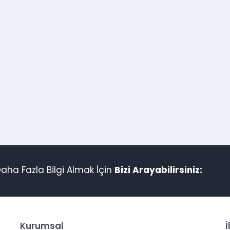
aha Fazla Bilgi Almak İçin
Bizi Arayabilirsiniz:
Kurumsal
İ