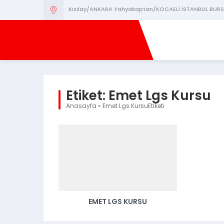
Kızılay/ANKARA Yahyakaptan/KOCAELİ İSTANBUL BURS
Etiket:
Emet Lgs Kursu
Anasayfa
»
Emet Lgs KursuEtiketi
EMET LGS KURSU