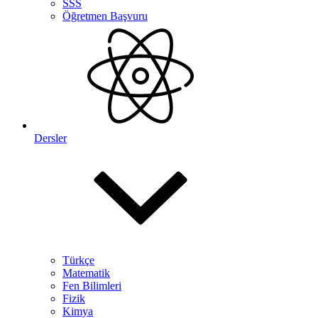
SSS
Öğretmen Başvuru
Dersler
Türkçe
Matematik
Fen Bilimleri
Fizik
Kimya