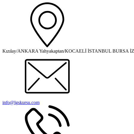
Kızılay/ANKARA Yahyakaptan/KOCAELİ İSTANBUL BURSA İ
info@lgskursu.com