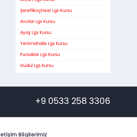
Şereflikoçhisar Lgs Kursu
Avcılar Lgs Kursu
Ayaş Lgs Kursu
Yenimahalle Lgs Kursu
Pursaklar Lgs Kursu
Güdül Lgs Kursu
+9 0533 258 3306
letişim Bilgilerimiz