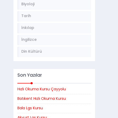
Biyoloji
Tarih
İnkılap
İngilizce
Din Kültürü
Son Yazılar
Hızlı Okuma Kursu Çayyolu
Batıkent Hızlı Okuma Kursu
Bala Lgs Kursu
Akyurt Lgs Kursu