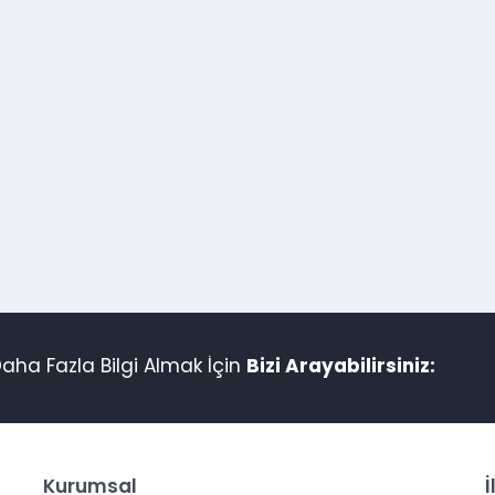
aha Fazla Bilgi Almak İçin
Bizi Arayabilirsiniz:
Kurumsal
İ