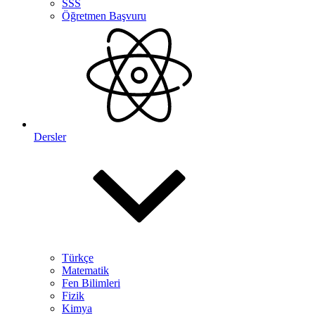
SSS
Öğretmen Başvuru
Dersler
Türkçe
Matematik
Fen Bilimleri
Fizik
Kimya