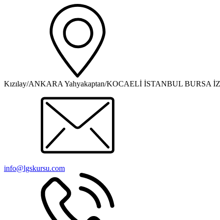
Kızılay/ANKARA Yahyakaptan/KOCAELİ İSTANBUL BURSA İ
info@lgskursu.com