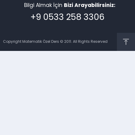
Bilgi Almak İçin
Bizi Arayabilirsiniz:
+9 0533 258 3306
Copyright Matematik Özel Ders © 2011. All Rights Reserved