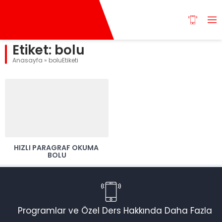
Etiket:
bolu
Anasayfa
»
boluEtiketi
HIZLI PARAGRAF OKUMA
BOLU
Programlar ve Özel Ders Hakkında Daha Fazla