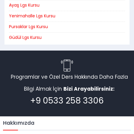
Ayaş Lgs Kursu
Yenimahalle Lgs Kursu
Pursaklar Lgs Kursu
Güdül Lgs Kursu
Programlar ve Özel Ders Hakkında Daha Fazla
Bilgi Almak İçin
Bizi Arayabilirsiniz:
+9 0533 258 3306
Hakkımızda