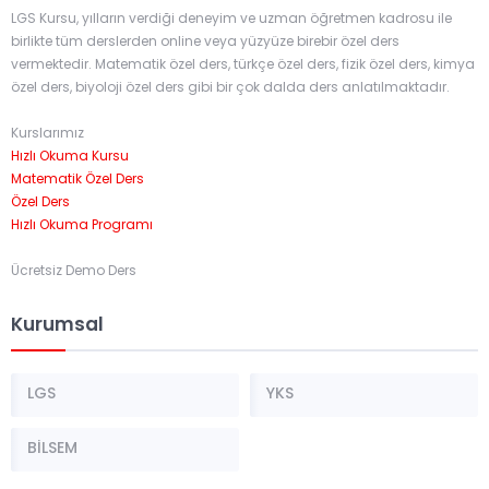
LGS Kursu, yılların verdiği deneyim ve uzman öğretmen kadrosu ile
birlikte tüm derslerden online veya yüzyüze birebir özel ders
vermektedir. Matematik özel ders, türkçe özel ders, fizik özel ders, kimya
özel ders, biyoloji özel ders gibi bir çok dalda ders anlatılmaktadır.
Kurslarımız
Hızlı Okuma Kursu
Matematik Özel Ders
Özel Ders
Hızlı Okuma Programı
Ücretsiz Demo Ders
Kurumsal
LGS
YKS
BİLSEM