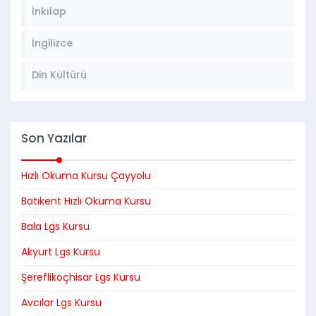
İnkılap
İngilizce
Din Kültürü
Son Yazılar
Hızlı Okuma Kursu Çayyolu
Batıkent Hızlı Okuma Kursu
Bala Lgs Kursu
Akyurt Lgs Kursu
Şereflikoçhisar Lgs Kursu
Avcılar Lgs Kursu