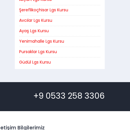
Şereflikoçhisar Lgs Kursu
Avcılar Lgs Kursu
Ayaş Lgs Kursu
Yenimahalle Lgs Kursu
Pursaklar Lgs Kursu
Güdül Lgs Kursu
+9 0533 258 3306
letişim Bilgilerimiz