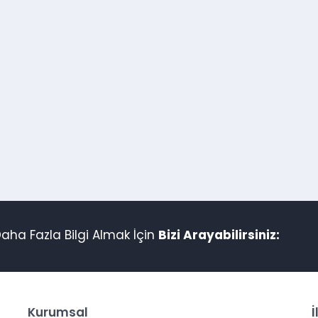
aha Fazla Bilgi Almak İçin
Bizi Arayabilirsiniz:
Kurumsal
İ