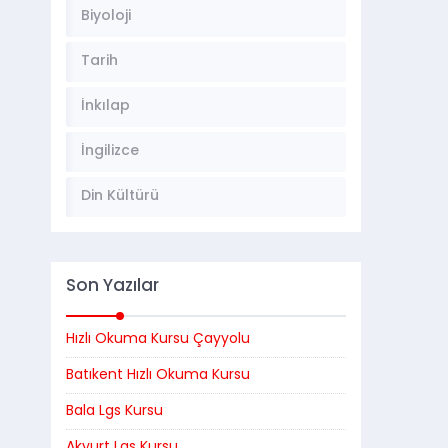
Biyoloji
Tarih
İnkılap
İngilizce
Din Kültürü
Son Yazılar
Hızlı Okuma Kursu Çayyolu
Batıkent Hızlı Okuma Kursu
Bala Lgs Kursu
Akyurt Lgs Kursu