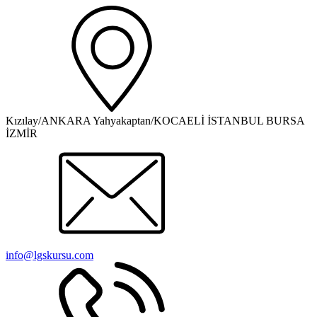
Kızılay/ANKARA Yahyakaptan/KOCAELİ İSTANBUL BURSA
İZMİR
info@lgskursu.com