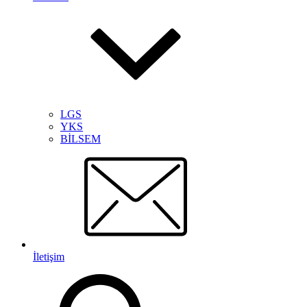
LGS
YKS
BİLSEM
İletişim