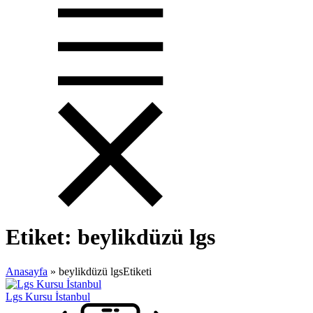
Etiket:
beylikdüzü lgs
Anasayfa
»
beylikdüzü lgsEtiketi
Lgs Kursu İstanbul