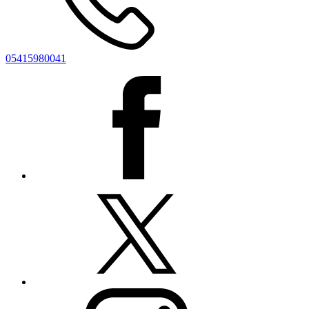
05415980041