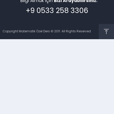
Bilgi Almak İçin
Bizi Arayabilirsiniz:
+9 0533 258 3306
Copyright Matematik Özel Ders © 2011. All Rights Reserved