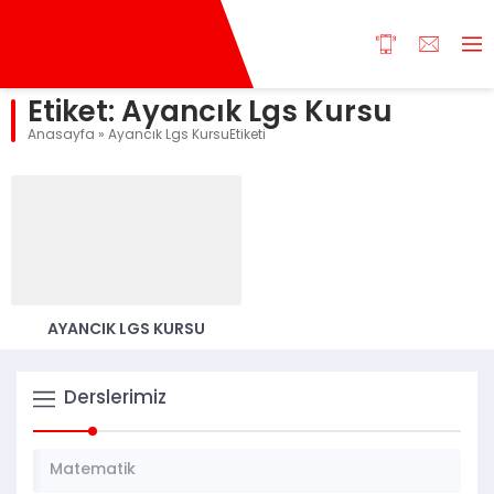
Etiket:
Ayancık Lgs Kursu
Anasayfa
»
Ayancık Lgs KursuEtiketi
AYANCIK LGS KURSU
Derslerimiz
Matematik