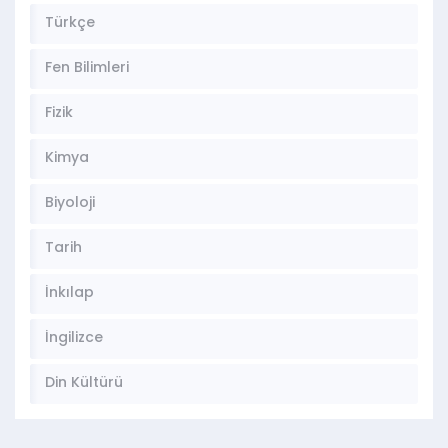
Türkçe
Fen Bilimleri
Fizik
Kimya
Biyoloji
Tarih
İnkılap
İngilizce
Din Kültürü