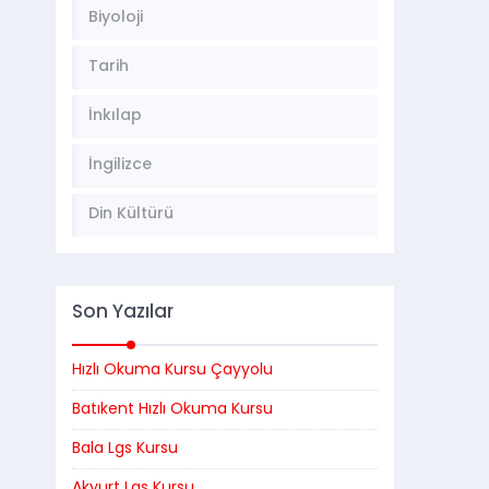
Biyoloji
Tarih
İnkılap
İngilizce
Din Kültürü
Son Yazılar
Hızlı Okuma Kursu Çayyolu
Batıkent Hızlı Okuma Kursu
Bala Lgs Kursu
Akyurt Lgs Kursu