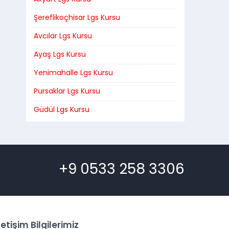
Şereflikoçhisar Lgs Kursu
Avcılar Lgs Kursu
Ayaş Lgs Kursu
Yenimahalle Lgs Kursu
Pursaklar Lgs Kursu
Güdül Lgs Kursu
+9 0533 258 3306
letişim Bilgilerimiz