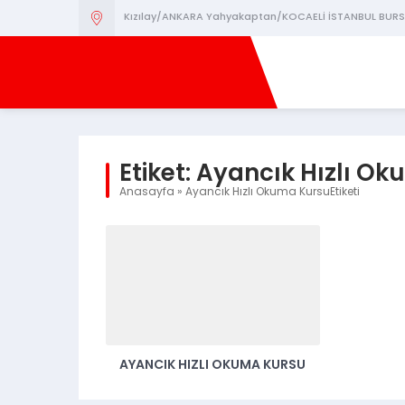
Kızılay/ANKARA Yahyakaptan/KOCAELİ İSTANBUL BURS
Etiket:
Ayancık Hızlı O
Anasayfa
»
Ayancık Hızlı Okuma KursuEtiketi
AYANCIK HIZLI OKUMA KURSU