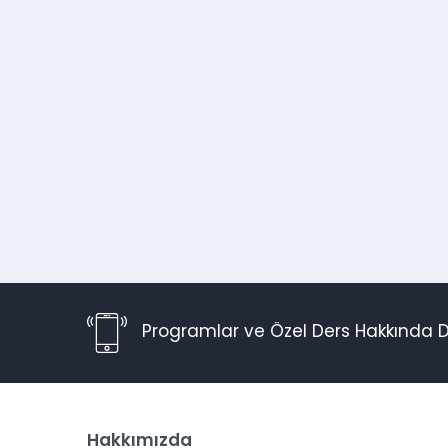
Programlar ve Özel Ders Hakkında D
Hakkımızda