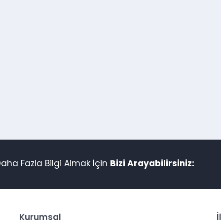
aha Fazla Bilgi Almak İçin
Bizi Arayabilirsiniz:
Kurumsal
İ