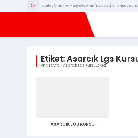
Kızılay/ANKARA Yahyakaptan/KOCAELİ İSTANBUL BURS
Etiket:
Asarcık Lgs Kurs
Anasayfa
»
Asarcık Lgs KursuEtiketi
ASARCIK LGS KURSU