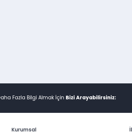
aha Fazla Bilgi Almak İçin
Bizi Arayabilirsiniz:
Kurumsal
İ