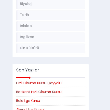
Biyoloji
Tarih
İnkılap
İngilizce
Din Kültürü
Son Yazılar
Hızlı Okuma Kursu Çayyolu
Batıkent Hızlı Okuma Kursu
Bala Lgs Kursu
Akyurt Lgs Kursu