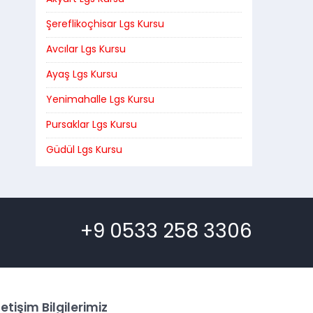
Şereflikoçhisar Lgs Kursu
Avcılar Lgs Kursu
Ayaş Lgs Kursu
Yenimahalle Lgs Kursu
Pursaklar Lgs Kursu
Güdül Lgs Kursu
+9 0533 258 3306
letişim Bilgilerimiz