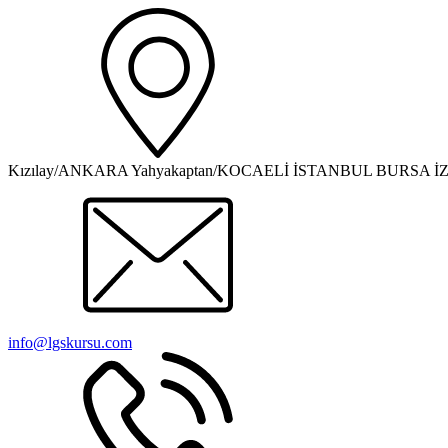
Kızılay/ANKARA Yahyakaptan/KOCAELİ İSTANBUL BURSA İ
info@lgskursu.com