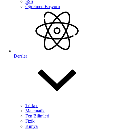
SSS
Öğretmen Başvuru
Dersler
Türkçe
Matematik
Fen Bilimleri
Fizik
Kimya