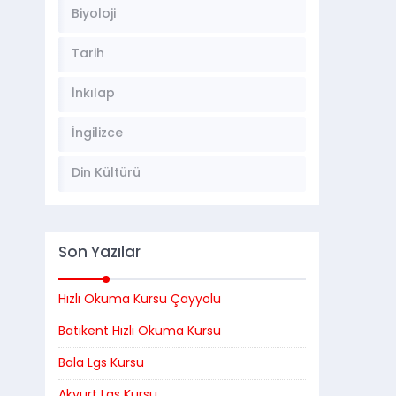
Biyoloji
Tarih
İnkılap
İngilizce
Din Kültürü
Son Yazılar
Hızlı Okuma Kursu Çayyolu
Batıkent Hızlı Okuma Kursu
Bala Lgs Kursu
Akyurt Lgs Kursu