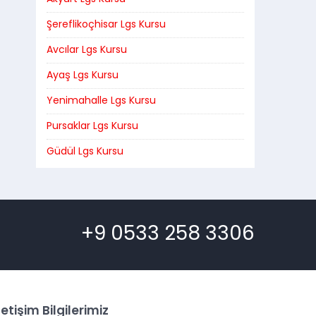
Şereflikoçhisar Lgs Kursu
Avcılar Lgs Kursu
Ayaş Lgs Kursu
Yenimahalle Lgs Kursu
Pursaklar Lgs Kursu
Güdül Lgs Kursu
+9 0533 258 3306
letişim Bilgilerimiz