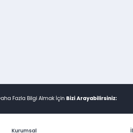
aha Fazla Bilgi Almak İçin
Bizi Arayabilirsiniz:
Kurumsal
İ