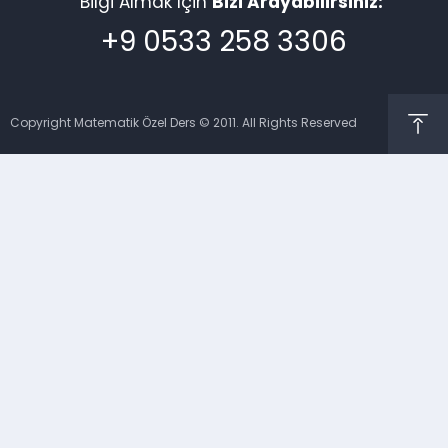
Bilgi Almak İçin
Bizi Arayabilirsiniz:
+9 0533 258 3306
Copyright Matematik Özel Ders © 2011. All Rights Reserved