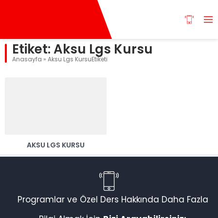
Etiket:
Aksu Lgs Kursu
Anasayfa
»
Aksu Lgs KursuEtiketi
AKSU LGS KURSU
Programlar ve Özel Ders Hakkında Daha Fazla