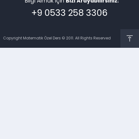
Bilgi Almak İçin
Bizi Arayabilirsiniz:
+9 0533 258 3306
Copyright Matematik Özel Ders © 2011. All Rights Reserved