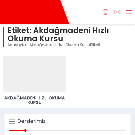
Etiket:
Akdağmadeni Hızlı
Okuma Kursu
Anasayfa
»
Akdağmadeni Hızlı Okuma KursuEtiketi
AKDAĞMADENI HIZLI OKUMA
KURSU
Derslerimiz