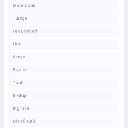
Matematik
Türkçe
Fen Bilimleri
Fizik
Kimya
Biyoloji
Tarih
İnkılap
İngilizce
Din Kültürü