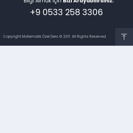
Bilgi Almak İçin
Bizi Arayabilirsiniz:
+9 0533 258 3306
Copyright Matematik Özel Ders © 2011. All Rights Reserved