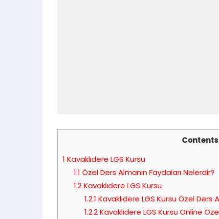
Contents
1
Kavaklıdere LGS Kursu
1.1
Özel Ders Almanın Faydaları Nelerdir?
1.2
Kavaklıdere LGS Kursu
1.2.1
Kavaklıdere LGS Kursu Özel Ders A
1.2.2
Kavaklıdere LGS Kursu Online Öze