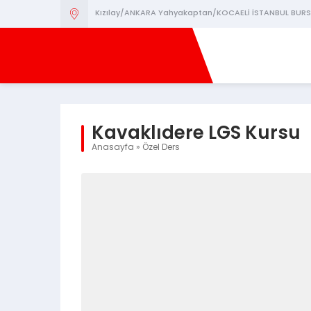
Kızılay/ANKARA Yahyakaptan/KOCAELİ İSTANBUL BURS
Kavaklıdere LGS Kursu
Anasayfa
»
Özel Ders