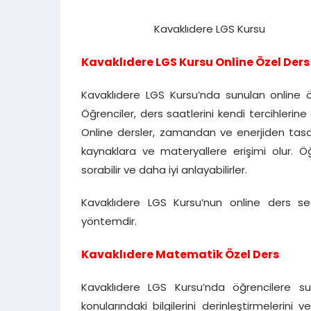
Kavaklıdere LGS Kursu
Kavaklıdere LGS Kursu Online Özel Ders
Kavaklıdere LGS Kursu’nda sunulan online öz
Öğrenciler, ders saatlerini kendi tercihlerine g
Online dersler, zamandan ve enerjiden tasar
kaynaklara ve materyallere erişimi olur. Öğr
sorabilir ve daha iyi anlayabilirler.
Kavaklıdere LGS Kursu’nun online ders seçe
yöntemdir.
Kavaklıdere Matematik Özel Ders
Kavaklıdere LGS Kursu’nda öğrencilere s
konularındaki bilgilerini derinleştirmelerini 