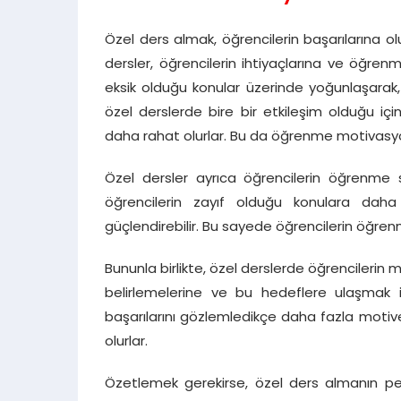
Özel ders almak, öğrencilerin başarılarına ol
dersler, öğrencilerin ihtiyaçlarına ve öğrenm
eksik olduğu konular üzerinde yoğunlaşarak, d
özel derslerde bire bir etkileşim olduğu içi
daha rahat olurlar. Bu da öğrenme motivasyon
Özel dersler ayrıca öğrencilerin öğrenme sü
öğrencilerin zayıf olduğu konulara daha 
güçlendirebilir. Bu sayede öğrencilerin öğre
Bununla birlikte, özel derslerde öğrencilerin 
belirlemelerine ve bu hedeflere ulaşmak iç
başarılarını gözlemledikçe daha fazla motiv
olurlar.
Özetlemek gerekirse, özel ders almanın pek