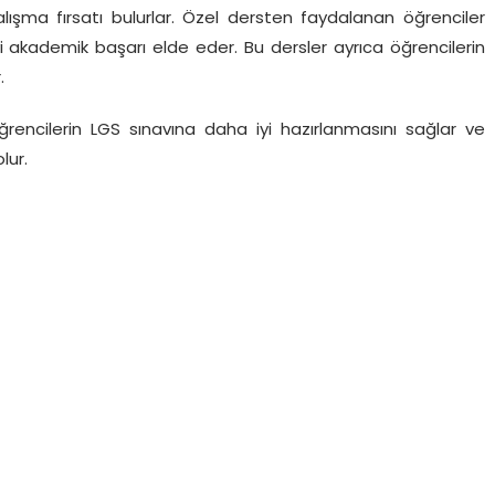
alışma fırsatı bulurlar. Özel dersten faydalanan öğrenciler
yi akademik başarı elde eder. Bu dersler ayrıca öğrencilerin
.
ğrencilerin LGS sınavına daha iyi hazırlanmasını sağlar ve
lur.