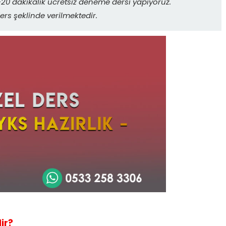
0 dakikalık ücretsiz deneme dersi yapıyoruz.
ers şeklinde verilmektedir.
ir?