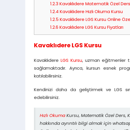
1.2.3
Kavaklıdere Matematik Özel Der
1.2.4
Kavaklıdere Hızlı Okuma Kursu
1.2.5
Kavaklıdere LGS Kursu Online Özel
1.2.6
Kavaklıdere LGS Kursu Fiyatları
Kavaklıdere LGS Kursu
Kavaklıdere
LGS Kursu
, uzman eğitmenler ta
sağlamaktadır. Ayrıca, kursun esnek pro
katılabilirsiniz.
Kendinizi daha da geliştirmek ve LGS sın
edebilirsiniz.
Hızlı Okuma
Kursu, Matematik Özel Ders, K
hakkında ayrıntılı bilgi almak için whatsap