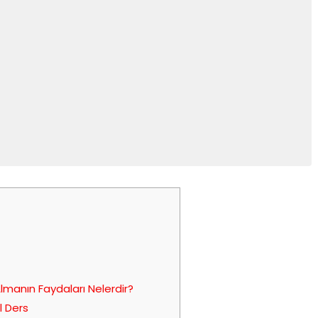
lmanın Faydaları Nelerdir?
l Ders