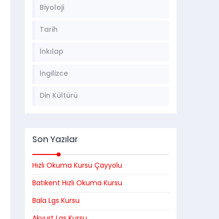
Biyoloji
Tarih
İnkılap
İngilizce
Din Kültürü
Son Yazılar
Hızlı Okuma Kursu Çayyolu
Batıkent Hızlı Okuma Kursu
Bala Lgs Kursu
Akyurt Lgs Kursu