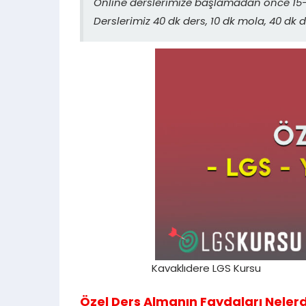
Online derslerimize başlamadan önce 15-2
Derslerimiz 40 dk ders, 10 dk mola, 40 dk d
Kavaklıdere LGS Kursu
Özel Ders Almanın Faydaları Nelerd