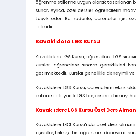
öğrenme stillerine uygun olarak tasarlanan bu
sunar. Ayrıca, özel dersler öğrencilerin moti
teşvik eder. Bu nedenle, öğrenciler için ö
adımdır.
Kavaklıdere LGS Kursu
Kavaklıdere LGS Kursu, öğrencilere LGS sınavı
kurslar, öğrencilere sınavın gereklilikleri
getirmektedir. Kurslar genellikle deneyimli v
Kavaklıdere LGS Kursu, öğrencilerin eksik oldu
imkanı sağlayarak LGS başarısını artırmayı h
Kavaklıdere LGS Kursu Özel Ders Alman
Kavaklıdere LGS Kursu’nda özel ders almanın 
kişiselleştirilmiş bir öğrenme deneyimi sun