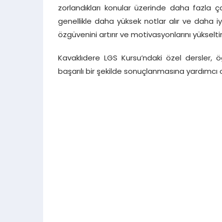
zorlandıkları konular üzerinde daha fazla ç
genellikle daha yüksek notlar alır ve daha i
özgüvenini artırır ve motivasyonlarını yükseltir
Kavaklıdere LGS Kursu’ndaki özel dersler, ö
başarılı bir şekilde sonuçlanmasına yardımcı o