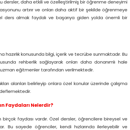
 dersler, daha etkili ve özelleştirilmiş bir öğrenme deneyimi
vasyonunu artırır ve onları daha aktif bir şekilde öğrenmeye
zel ders almak faydalı ve başarıya giden yolda önemli bir
na hazırlık konusunda bilgi, içerik ve tecrübe sunmaktadır. Bu
 konusunda rehberlik sağlayarak onları daha donanımlı hale
e uzman eğitmenler tarafından verilmektedir.
kları alanları belirleyip onlara özel konular üzerinde çalışma
edeflemektedir.
ın Faydaları Nelerdir?
birçok faydası vardır. Özel dersler, öğrencilere bireysel ve
ar. Bu sayede öğrenciler, kendi hızlarında ilerleyebilir ve