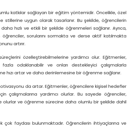
umlu katkılar sağlayan bir eğitim yöntemidir. Öncelikle, özel
e stillerine uygun olarak tasarlanır. Bu şekilde, öğrencilerin
aha hızlı ve etkili bir şekilde öğrenmeleri sağlanır. Ayrıca,
n öğrenciler, sorularını sormakta ve derse aktif katılmakta
unu artırır.
reçlerini özelleştirebilmelerine yardımcı olur. Eğitmenler,
fazla odaklanabilir ve onları destekleyici çalışmalarla
nme hızı artar ve daha derinlemesine bir öğrenme sağlanır.
motivasyonu da artar. Eğitmenler, öğrencilere kişisel hedefler
in çalışmalarına yardımcı olurlar. Bu sayede öğrenciler,
e olurlar ve öğrenme sürecine daha olumlu bir şekilde dahil
 çok faydası bulunmaktadır. Öğrencilerin ihtiyaçlarına ve