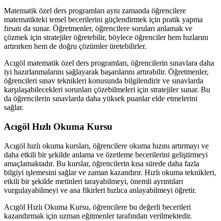
Matematik özel ders programları aynı zamanda öğrencilere
matematikteki temel becerilerini güçlendirmek için pratik yapma
fırsatı da sunar. Öğretmenler, öğrencilere soruları anlamak ve
çözmek için stratejiler öğretebilir, böylece öğrenciler hem hızlarını
artırırken hem de doğru çözümler üretebilirler.
Acıgöl matematik özel ders programları, öğrencilerin sınavlara daha
iyi hazırlanmalarını sağlayarak başarılarını artırabilir. Öğretmenler,
öğrencileri sınav teknikleri konusunda bilgilendirir ve sınavlarda
karşılaşabilecekleri sorunları çözebilmeleri için stratejiler sunar. Bu
da öğrencilerin sınavlarda daha yüksek puanlar elde etmelerini
sağlar.
Acıgöl Hızlı Okuma Kursu
Acıgöl hızlı okuma kursları, öğrencilere okuma hızını artırmayı ve
daha etkili bir şekilde anlama ve özetleme becerilerini geliştirmeyi
amaçlamaktadır. Bu kurslar, öğrencilerin kısa sürede daha fazla
bilgiyi işlemesini sağlar ve zaman kazandırır. Hızlı okuma teknikleri,
etkili bir şekilde metinleri tarayabilmeyi, önemli ayrıntıları
vurgulayabilmeyi ve ana fikirleri hızlıca anlayabilmeyi öğretir.
Acıgöl Hızlı Okuma Kursu, öğrencilere bu değerli becerileri
kazandırmak için uzman eğitmenler tarafından verilmektedir.