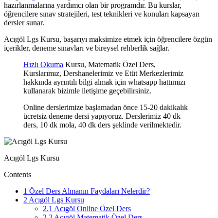
hazırlanmalarına yardımcı olan bir programdır. Bu kurslar,
öğrencilere sınav stratejileri, test teknikleri ve konuları kapsayan
dersler sunar.
Acıgöl Lgs Kursu, başarıyı maksimize etmek için öğrencilere özgün
içerikler, deneme sınavları ve bireysel rehberlik sağlar.
Hızlı Okuma
Kursu, Matematik Özel Ders,
Kurslarımız, Dershanelerimiz ve Etüt Merkezlerimiz
hakkında ayrıntılı bilgi almak için whatsapp hattımızı
kullanarak bizimle iletişime geçebilirsiniz.
Online derslerimize başlamadan önce 15-20 dakikalık
ücretsiz deneme dersi yapıyoruz. Derslerimiz 40 dk
ders, 10 dk mola, 40 dk ders şeklinde verilmektedir.
Acıgöl Lgs Kursu
Contents
1
Özel Ders Almanın Faydaları Nelerdir?
2
Acıgöl Lgs Kursu
2.1
Acıgöl Online Özel Ders
2.2
Acıgöl Matematik Özel Ders