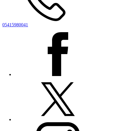
05415980041