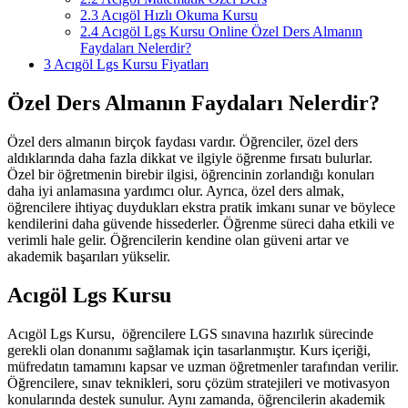
2.3
Acıgöl Hızlı Okuma Kursu
2.4
Acıgöl Lgs Kursu Online Özel Ders Almanın
Faydaları Nelerdir?
3
Acıgöl Lgs Kursu Fiyatları
Özel Ders Almanın Faydaları Nelerdir?
Özel ders almanın birçok faydası vardır. Öğrenciler, özel ders
aldıklarında daha fazla dikkat ve ilgiyle öğrenme fırsatı bulurlar.
Özel bir öğretmenin birebir ilgisi, öğrencinin zorlandığı konuları
daha iyi anlamasına yardımcı olur. Ayrıca, özel ders almak,
öğrencilere ihtiyaç duydukları ekstra pratik imkanı sunar ve böylece
kendilerini daha güvende hissederler. Öğrenme süreci daha etkili ve
verimli hale gelir. Öğrencilerin kendine olan güveni artar ve
akademik başarıları yükselir.
Acıgöl Lgs Kursu
Acıgöl Lgs Kursu, öğrencilere LGS sınavına hazırlık sürecinde
gerekli olan donanımı sağlamak için tasarlanmıştır. Kurs içeriği,
müfredatın tamamını kapsar ve uzman öğretmenler tarafından verilir.
Öğrencilere, sınav teknikleri, soru çözüm stratejileri ve motivasyon
konularında destek sunulur. Aynı zamanda, öğrencilerin akademik