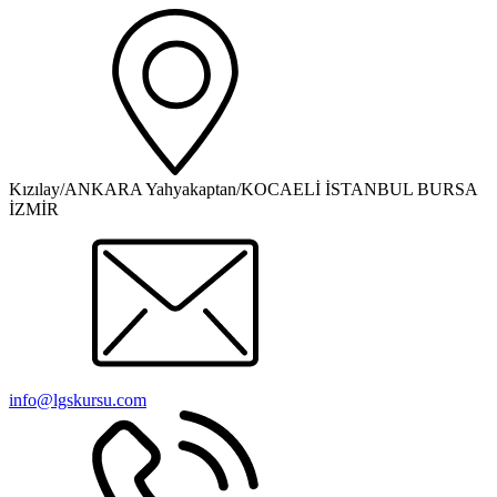
Kızılay/ANKARA Yahyakaptan/KOCAELİ İSTANBUL BURSA
İZMİR
info@lgskursu.com