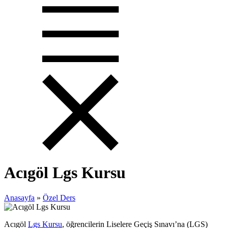
Acıgöl Lgs Kursu
Anasayfa
»
Özel Ders
Acıgöl
Lgs Kursu
, öğrencilerin Liselere Geçiş Sınavı’na (LGS)