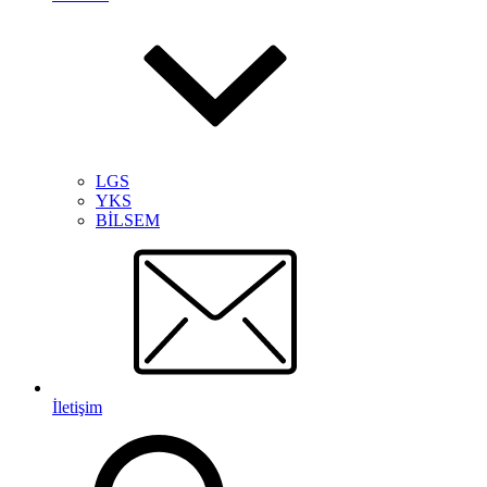
LGS
YKS
BİLSEM
İletişim